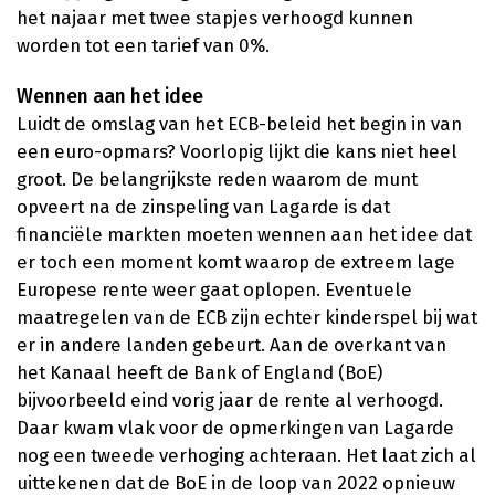
het najaar met twee stapjes verhoogd kunnen
worden tot een tarief van 0%.
Wennen aan het idee
Luidt de omslag van het ECB-beleid het begin in van
een euro-opmars? Voorlopig lijkt die kans niet heel
groot. De belangrijkste reden waarom de munt
opveert na de zinspeling van Lagarde is dat
financiële markten moeten wennen aan het idee dat
er toch een moment komt waarop de extreem lage
Europese rente weer gaat oplopen. Eventuele
maatregelen van de ECB zijn echter kinderspel bij wat
er in andere landen gebeurt. Aan de overkant van
het Kanaal heeft de Bank of England (BoE)
bijvoorbeeld eind vorig jaar de rente al verhoogd.
Daar kwam vlak voor de opmerkingen van Lagarde
nog een tweede verhoging achteraan. Het laat zich al
uittekenen dat de BoE in de loop van 2022 opnieuw