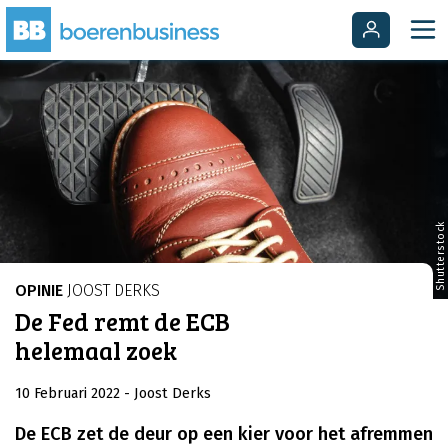
Shutterstock
OPINIE
JOOST DERKS
De Fed remt de ECB
helemaal zoek
10 Februari 2022
- Joost Derks
De ECB zet de deur op een kier voor het afremmen