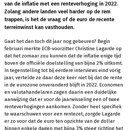
van de inflatie met een renteverhoging in 2022.
Zolang andere landen veel harder op de rem
trappen, is het de vraag of de euro de recente
terreinwinst kan vasthouden.
Gaat het dan toch dit jaar nog gebeuren? Begin
februari merkte ECB-voorzitter Christine Lagarde op
dat het zomaar zou kunnen dat de inflatie enige tijd
boven de officiële doelstelling van bijna 2% uitkomt.
In tegenstelling tot bij eerdere interviews eind vorig
jaar, vertelde ze daar deze keer niet bij dat de rente
in de eurozone onveranderd blijft in 2022. Economen
en valutahandelaren zagen daarin een duidelijke
aanwijzing dat er voor de jaarwisseling een of twee
renteverhogingen aankomen. Zonder heel specifiek
te waarschuwen voor een rentezet, zorgde Lagarde
er zo voor dat de euro ten opzichte van de dollar
binnen enkele dagen met bijna 3% steeg richting het