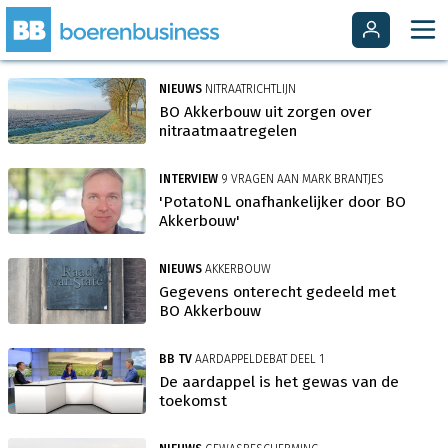
NIEUWS
NITRAATRICHTLIJN
BO Akkerbouw uit zorgen over
nitraatmaatregelen
INTERVIEW
9 VRAGEN AAN MARK BRANTJES
'PotatoNL onafhankelijker door BO
Akkerbouw'
NIEUWS
AKKERBOUW
Gegevens onterecht gedeeld met
BO Akkerbouw
BB TV
AARDAPPELDEBAT DEEL 1
De aardappel is het gewas van de
toekomst