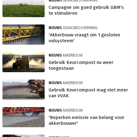
NIEUWS
GEWASBESCHERMING
Campagne om goed gebruik GBM's
te stimuleren
NIEUWS
GEWASBESCHERMING
'Akkerbouw vraagt om 1 gesloten
vulsysteem'
NIEUWS
AKKERBOUW
Gebruik Keurcompost nu weer
toegestaan
NIEUWS
AKKERBOUW
Gebruik Keurcompost mag niet meer
van VVAK
NIEUWS
AKKERBOUW
'Beperken emissie van belang voor
akkerbouwer'