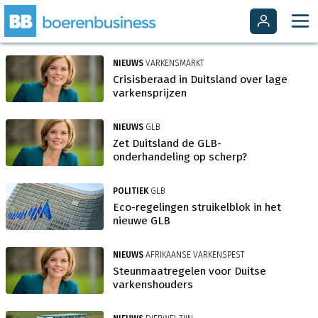
NIEUWS
VARKENSMARKT
Crisisberaad in Duitsland over lage
varkensprijzen
NIEUWS
GLB
Zet Duitsland de GLB-
onderhandeling op scherp?
POLITIEK
GLB
Eco-regelingen struikelblok in het
nieuwe GLB
NIEUWS
AFRIKAANSE VARKENSPEST
Steunmaatregelen voor Duitse
varkenshouders