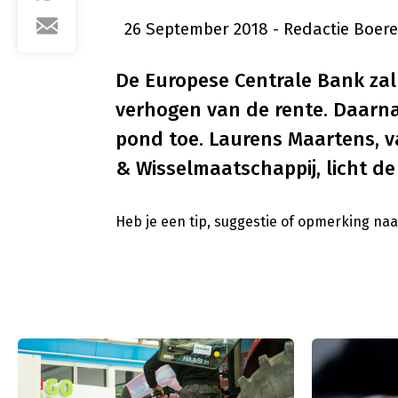
26 September 2018
- Redactie Boer
De Europese Centrale Bank zal 
verhogen van de rente. Daarn
pond toe. Laurens Maartens, v
& Wisselmaatschappij, licht de
Heb je een tip, suggestie of opmerking na