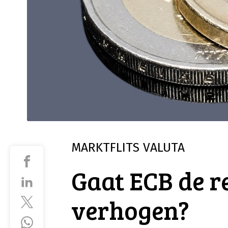
MARKTFLITS
VALUTA
Gaat ECB de r
verhogen?