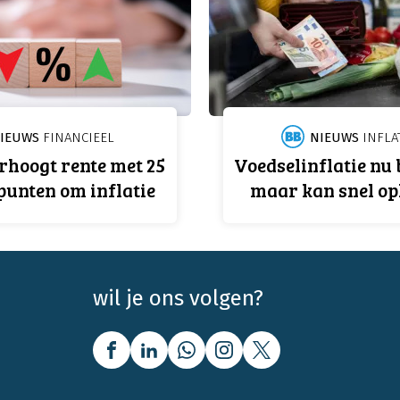
IEUWS
FINANCIEEL
NIEUWS
INFLA
rhoogt rente met 25
Voedselinflatie nu
punten om inflatie
maar kan snel op
wil je ons volgen?