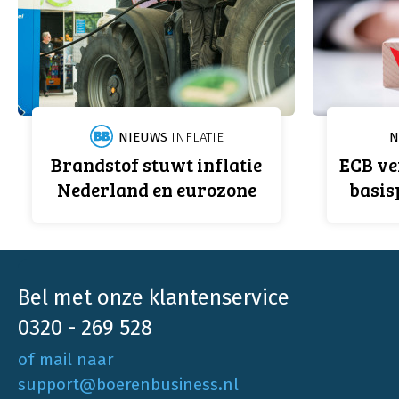
NIEUWS
INFLATIE
N
Brandstof stuwt inflatie
ECB ve
Nederland en eurozone
basis
Bel met onze klantenservice
0320 - 269 528
of mail naar
support@boerenbusiness.nl