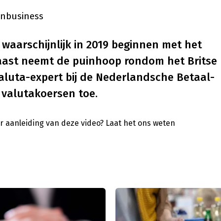
enbusiness
waarschijnlijk in 2019 beginnen met het
aast neemt de puinhoop rondom het Britse
aluta-expert bij de Nederlandsche Betaal-
 valutakoersen toe.
ar aanleiding van deze video?
Laat het ons weten