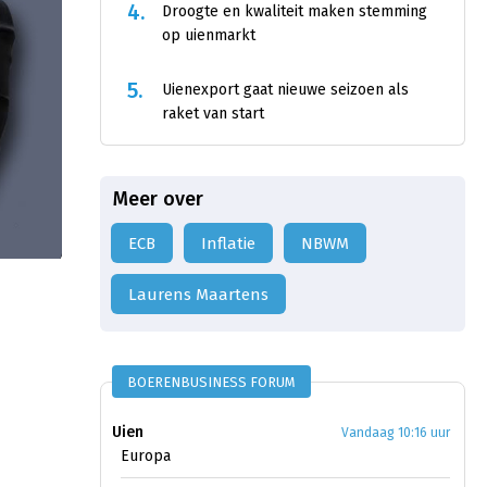
4.
Droogte en kwaliteit maken stemming
op uienmarkt
5.
Uienexport gaat nieuwe seizoen als
raket van start
Meer over
ECB
Inflatie
NBWM
Laurens Maartens
BOERENBUSINESS FORUM
Uien
Vandaag 10:16 uur
Europa