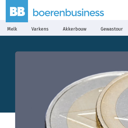
Melk
Varkens
Akkerbouw
Gewastour