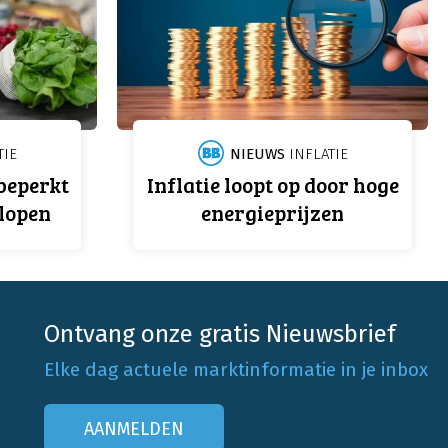
TIE
NIEUWS
INFLATIE
 beperkt
Inflatie loopt op door hoge
lopen
energieprijzen
Ontvang onze gratis Nieuwsbrief
Elke dag actuele marktinformatie in je inbox
AANMELDEN