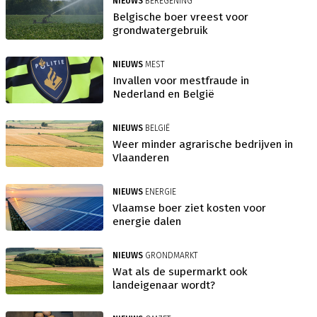
NIEUWS
BEREGENING
Belgische boer vreest voor
grondwatergebruik
NIEUWS
MEST
Invallen voor mestfraude in
Nederland en België
NIEUWS
BELGIË
Weer minder agrarische bedrijven in
Vlaanderen
NIEUWS
ENERGIE
Vlaamse boer ziet kosten voor
energie dalen
NIEUWS
GRONDMARKT
Wat als de supermarkt ook
landeigenaar wordt?