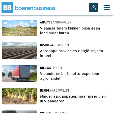
ANALYSE
AARDAPPELEN
Vlaamse telers kunnen bijna geen
land meer huren
INSIDE
AARDAPPELEN
Aardappelprovincies België snijden
in teelt
NIEUWS
HANDEL
Vlaanderen blijft netto-exporteur in
agrohandel
INSIDE
AARDAPPELEN
Minder aardappelen, maar meer uien
in Vlaanderen