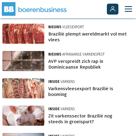
NIEUWS
VLEESEXPORT
Brazilië plempt wereldmarkt vol met
vlees
NIEUWS
AFRIKAANSE VARKENSPEST
AVP verspreidt zich rap in
Dominicaanse Republiek
INSIDE
VARKENS
Varkensvleesexport Brazilië is
booming
INSIDE
VARKENS
Zit varkenssector Brazilië nog
steeds in groeispurt?