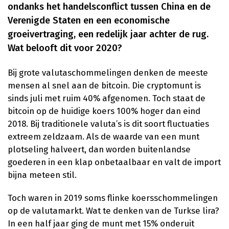
ondanks het handelsconflict tussen China en de
Verenigde Staten en een economische
groeivertraging, een redelijk jaar achter de rug.
Wat belooft dit voor 2020?
Bij grote valutaschommelingen denken de meeste
mensen al snel aan de bitcoin. Die cryptomunt is
sinds juli met ruim 40% afgenomen. Toch staat de
bitcoin op de huidige koers 100% hoger dan eind
2018. Bij traditionele valuta’s is dit soort fluctuaties
extreem zeldzaam. Als de waarde van een munt
plotseling halveert, dan worden buitenlandse
goederen in een klap onbetaalbaar en valt de import
bijna meteen stil.
Toch waren in 2019 soms flinke koersschommelingen
op de valutamarkt. Wat te denken van de Turkse lira?
In een half jaar ging de munt met 15% onderuit