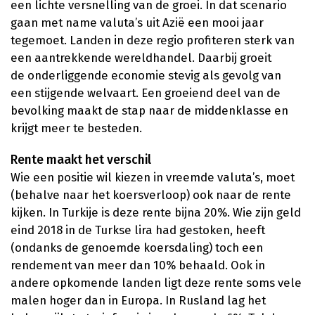
een lichte versnelling van de groei. In dat scenario
gaan met name valuta’s uit Azië een mooi jaar
tegemoet. Landen in deze regio profiteren sterk van
een aantrekkende wereldhandel. Daarbij groeit
de onderliggende economie stevig als gevolg van
een stijgende welvaart. Een groeiend deel van de
bevolking maakt de stap naar de middenklasse en
krijgt meer te besteden.
Rente maakt het verschil
Wie een positie wil kiezen in vreemde valuta’s, moet
(behalve naar het koersverloop) ook naar de rente
kijken. In Turkije is deze rente bijna 20%. Wie zijn geld
eind 2018 in de Turkse lira had gestoken, heeft
(ondanks de genoemde koersdaling) toch een
rendement van meer dan 10% behaald. Ook in
andere opkomende landen ligt deze rente soms vele
malen hoger dan in Europa. In Rusland lag het