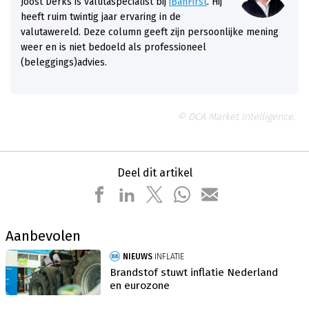
Joost Derks is valutaspecialist bij
iBanFirst
. Hij
heeft ruim twintig jaar ervaring in de
valutawereld. Deze column geeft zijn persoonlijke mening
weer en is niet bedoeld als professioneel
(beleggings)advies.
© DCA Market Intelligence.
Deel dit artikel
Aanbevolen
NIEUWS
INFLATIE
Brandstof stuwt inflatie Nederland
en eurozone