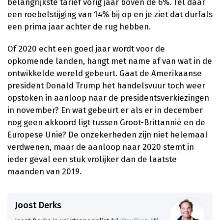
belangrijkste tarief vorig jaar boven de 6%. Tel daar
een roebelstijging van 14% bij op en je ziet dat durfals
een prima jaar achter de rug hebben.
Of 2020 echt een goed jaar wordt voor de
opkomende landen, hangt met name af van wat in de
ontwikkelde wereld gebeurt. Gaat de Amerikaanse
president Donald Trump het handelsvuur toch weer
opstoken in aanloop naar de presidentsverkiezingen
in november? En wat gebeurt er als er in december
nog geen akkoord ligt tussen Groot-Brittannië en de
Europese Unie? De onzekerheden zijn niet helemaal
verdwenen, maar de aanloop naar 2020 stemt in
ieder geval een stuk vrolijker dan de laatste
maanden van 2019.
Joost Derks