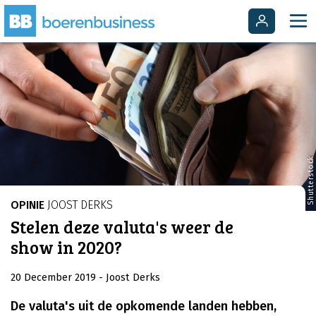
Shutterstock
OPINIE
JOOST DERKS
Stelen deze valuta's weer de
show in 2020?
20 December 2019
- Joost Derks
De valuta's uit de opkomende landen hebben,