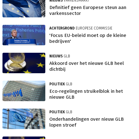
NIEUWS
VARKENSMARKT
Definitief geen Europese steun aan
varkenssector
ACHTERGROND
EUROPESE COMMISSIE
'Focus EU-beleid moet op de kleine
bedrijven'
NIEUWS
GLB
Akkoord over het nieuwe GLB heel
dichtbij
POLITIEK
GLB
Eco-regelingen struikelblok in het
nieuwe GLB
POLITIEK
GLB
Onderhandelingen over nieuw GLB
lopen stroef