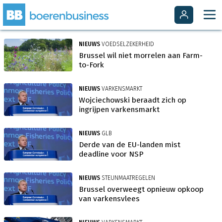
NIEUWS
VOEDSELZEKERHEID
Brussel wil niet morrelen aan Farm-
to-Fork
NIEUWS
VARKENSMARKT
Wojciechowski beraadt zich op
ingrijpen varkensmarkt
NIEUWS
GLB
Derde van de EU-landen mist
deadline voor NSP
NIEUWS
STEUNMAATREGELEN
Brussel overweegt opnieuw opkoop
van varkensvlees